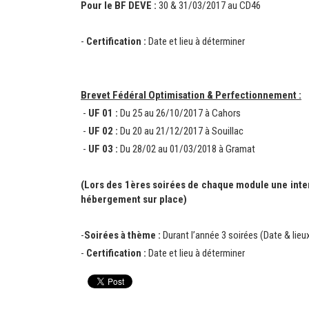
Pour le BF DEVE :
30 & 31/03/2017 au CD46
-
Certification :
Date et lieu à déterminer
Brevet Fédéral Optimisation & Perfectionnement :
-
UF 01 :
Du 25 au 26/10/2017 à Cahors
-
UF 02 :
Du 20 au 21/12/2017 à Souillac
-
UF 03 :
Du 28/02 au 01/03/2018 à Gramat
(Lors des 1
ères
soirées de chaque module une inte
hébergement sur place)
-
Soirées à thème :
Durant l’année 3 soirées
(Date & lieux
-
Certification :
Date et lieu à déterminer