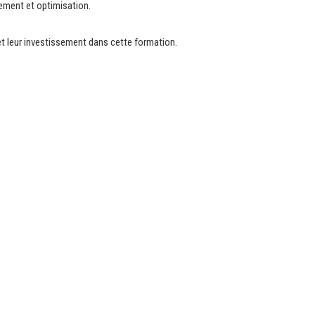
ement et optimisation.
et leur investissement dans cette formation.