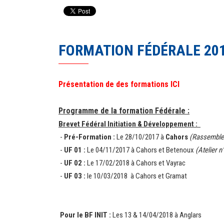
FORMATION FÉDÉRALE 20
Présentation de des formations ICI
Programme de la formation Fédérale :
Brevet Fédéral Initiation & Développement :
-
Pré-Formation :
Le 28/10/2017 à
Cahors
(Rassemble
-
UF 01 :
Le 04/11/2017 à Cahors et Betenoux
(Atelier n
-
UF 02 :
Le 17/02/2018 à Cahors et Vayrac
-
UF 03 :
le 10/03/2018 à Cahors et Gramat
Pour le BF INIT :
Les 13 & 14/04/2018 à Anglars