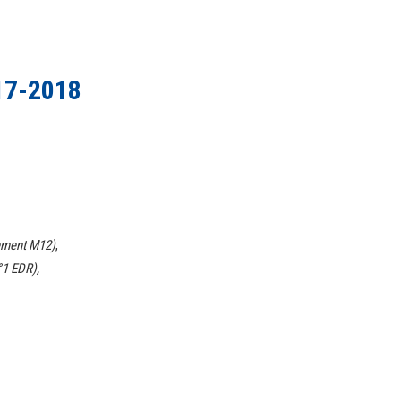
17-2018
ment M12)
,
°1 EDR),