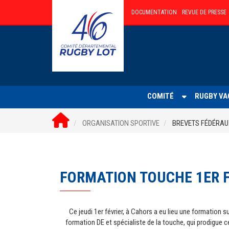
DOCUMENTATION
REVUE DE PRESSE
Retour acceuil
COMITÉ
RUGBY VA
ORGANISATION SPORTIVE
BREVETS FÉDÉRAU
FORMATION TOUCHE 1ER F
Ce jeudi 1er février, à Cahors a eu lieu une formation 
formation DE et spécialiste de la touche, qui prodigue c